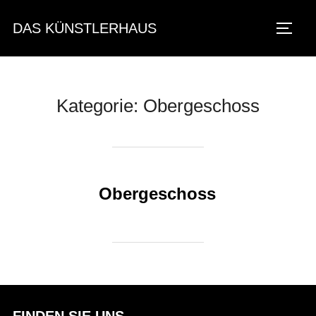
Zum
DAS KÜNSTLERHAUS
Inhalt
Seite
springen
Kategorie:
Obergeschoss
Obergeschoss