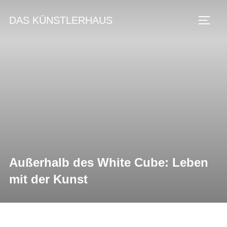
Zum
DAS KÜNSTLERHAUS
Inhalt
Seite
springen
Außerhalb des White Cube: Leben
mit der Kunst