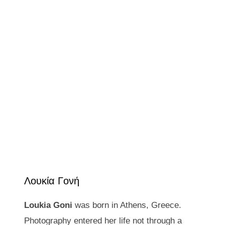
Λουκία Γονή
Loukia Goni
was born in Athens, Greece.
Photography entered her life not through a