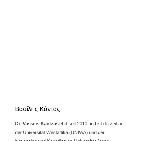
Βασίλης Κάντας
Dr. Vassilis Kantzas
lehrt seit 2010 und ist derzeit an
der Universität Westattika (UNIWA) und der