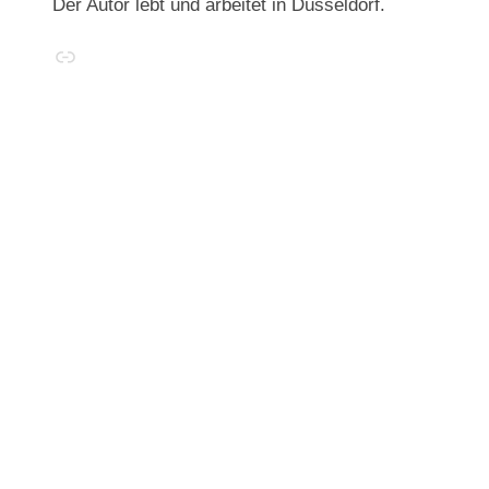
Der Autor lebt und arbeitet in Düsseldorf.
Link