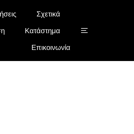
ήσεις
Σχετικά
ση
Κατάστημα
Εναλλαγ
Επικοινωνία