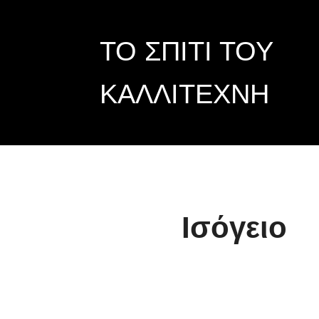
Μετάβαση
ΤΟ ΣΠΙΤΙ ΤΟΥ
στο
περιεχόμενο
ΚΑΛΛΙΤΕΧΝΗ
Ισόγειο